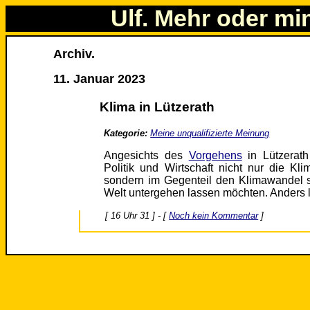
Ulf. Mehr oder mi
Archiv.
11. Januar 2023
Klima in Lützerath
Kategorie:
Meine unqualifizierte Meinung
Angesichts des
Vorgehens
in Lützerat
Politik und Wirtschaft nicht nur die Kl
sondern im Gegenteil den Klimawandel s
Welt untergehen lassen möchten. Anders lä
[ 16 Uhr 31 ] - [
Noch kein Kommentar
]