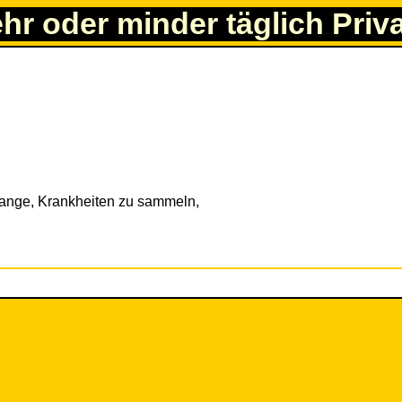
ehr oder minder täglich Priv
fange, Krankheiten zu sammeln,