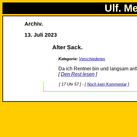
Ulf. M
Archiv.
13. Juli 2023
Alter Sack.
Kategorie:
Verschiedenes
Da ich Rentner bin und langsam an
[
Den Rest lesen
]
[ 17 Uhr 57 ] - [
Noch kein Kommentar
]