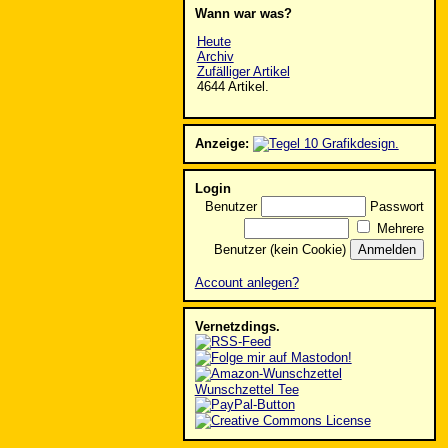
Wann war was?
Heute
Archiv
Zufälliger Artikel
4644 Artikel.
Anzeige:
Login
Benutzer
Passwort
Mehrere
Benutzer (kein Cookie)
Account anlegen?
Vernetzdings.
Wunschzettel Tee