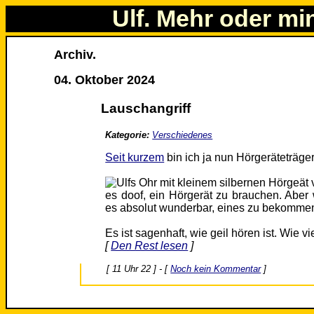
Ulf. Mehr oder mi
Archiv.
04. Oktober 2024
Lauschangriff
Kategorie:
Verschiedenes
Seit kurzem
bin ich ja nun Hörgeräteträger
es doof, ein Hörgerät zu brauchen. Aber
es absolut wunderbar, eines zu bekomme
Es ist sagenhaft, wie geil hören ist. Wie vi
[
Den Rest lesen
]
[ 11 Uhr 22 ] - [
Noch kein Kommentar
]