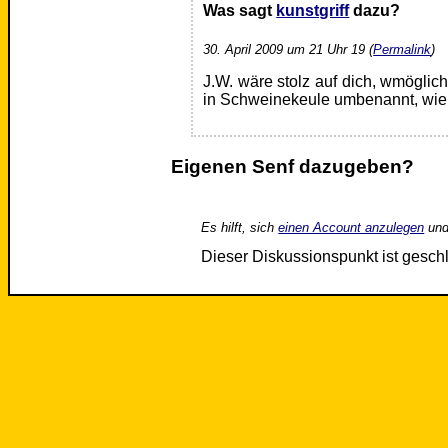
Was sagt
kunstgriff
dazu?
30. April 2009 um 21 Uhr 19 (
Permalink
)
J.W. wäre stolz auf dich, wmögli
in Schweinekeule umbenannt, wie d
Eigenen Senf dazugeben?
Es hilft, sich
einen Account anzulegen
und
Dieser Diskussionspunkt ist gesc