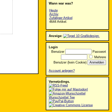
Wann war was?
Heute
Archiv
Zufälliger Artikel
4644 Artikel.
Anzeige:
Login
Benutzer
Passwort
Mehrere
Benutzer (kein Cookie)
Account anlegen?
Vernetzdings.
Wunschzettel Tee