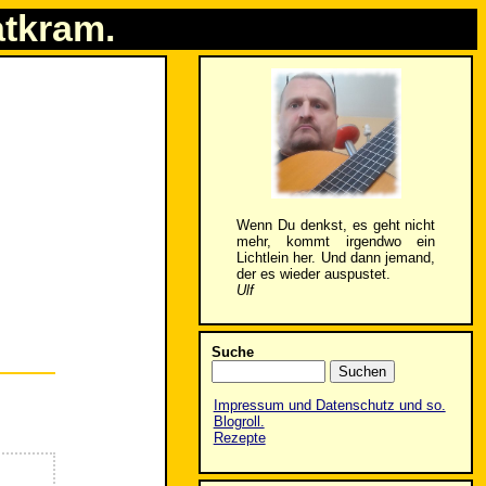
atkram.
Wenn Du denkst, es geht nicht
mehr, kommt irgendwo ein
Lichtlein her. Und dann jemand,
der es wieder auspustet.
Ulf
Suche
Impressum und Datenschutz und so.
Blogroll.
Rezepte