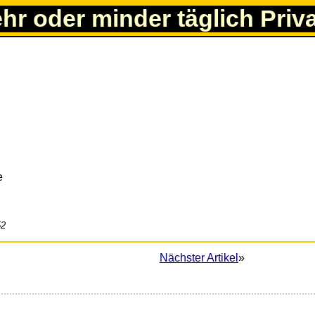
ehr oder minder täglich Priv
e
52
Nächster Artikel
»