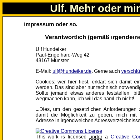
Ulf. Mehr oder mi
Impressum oder so.
Verantwortlich (gemäß irgendein
Ulf Hundeiker
Paul-Engelhard-Weg 42
48167 Münster
E-Mail:
ulf@hundeiker.de
. Gerne auch
verschlü
Cookies: wer hier liest, erklärt sich damit 
werden. Das sind aber nur technisch notwendig
Sollte jemand etwas anderes feststellen, bi
wegmachen kann, ich will das nämlich nicht!
...Dies, um den gesetzlichen Anforderungen
damit die Möglichkeit zu geben, mich mi
Adresse in irgendwelchen Adressverzeichnissen 
This work is licensed
under
a
Creative Co