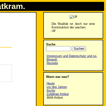
atkram.
Die Realität ist doch nur eine
Konstruktion der wachen.
Ulf
Suche
Impressum und Datenschutz und so.
Blogroll.
Rezepte
Wann war was?
Heute
vor drei Jahren
Archiv
Zufälliger Artikel
4644 Artikel.