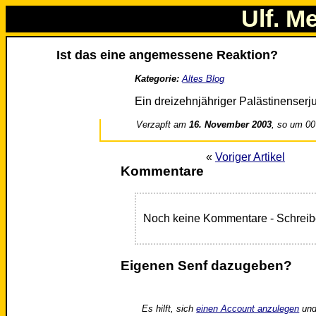
Ulf. M
Ist das eine angemessene Reaktion?
Kategorie:
Altes Blog
Ein dreizehnjähriger Palästinenserju
Verzapft am
16. November 2003
, so um 00
«
Voriger Artikel
Kommentare
Noch keine Kommentare - Schreib
Eigenen Senf dazugeben?
Es hilft, sich
einen Account anzulegen
und