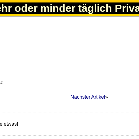
ehr oder minder täglich Priv
14
Nächster Artikel
»
e etwas!