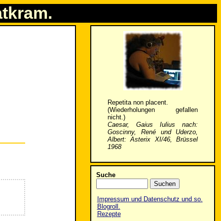
atkram.
Repetita non placent.
(Wiederholungen gefallen
nicht.)
Caesar, Gaius Iulius nach:
Goscinny, René und Uderzo,
Albert: Asterix XI/46, Brüssel
1968
Suche
Impressum und Datenschutz und so.
Blogroll.
Rezepte