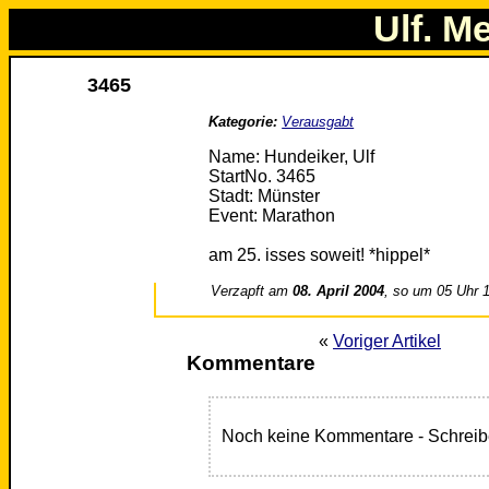
Ulf. M
3465
Kategorie:
Verausgabt
Name: Hundeiker, Ulf
StartNo. 3465
Stadt: Münster
Event: Marathon
am 25. isses soweit! *hippel*
Verzapft am
08. April 2004
, so um 05 Uhr 
«
Voriger Artikel
Kommentare
Noch keine Kommentare - Schreib