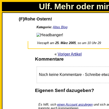
Ulf. Mehr oder mi
(F)Rohe Ostern!
Kategorie:
Altes Blog
Verzapft am
25. März 2005
, so um 10 Uhr 29
«
Voriger Artikel
Kommentare
Noch keine Kommentare - Schreibe etwa
Eigenen Senf dazugeben?
Es hilft, sich
einen Account anzulegen
und sich a
kannste auch kommentieren.