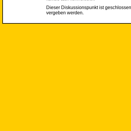
Dieser Diskussionspunkt ist geschloss
vergeben werden.