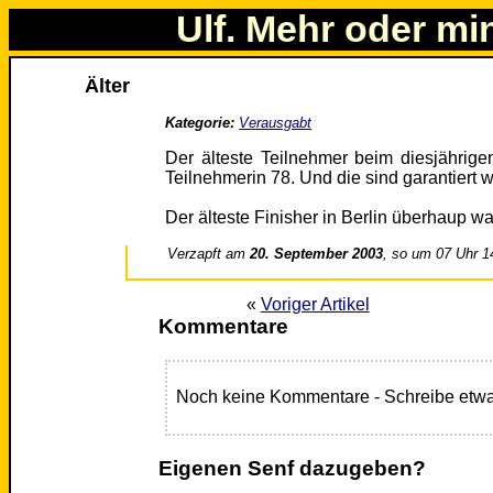
Ulf. Mehr oder mi
Älter
Kategorie:
Verausgabt
Der älteste Teilnehmer beim diesjährigen
Teilnehmerin 78. Und die sind garantiert wi
Der älteste Finisher in Berlin überhaup wa
Verzapft am
20. September 2003
, so um 07 Uhr 1
«
Voriger Artikel
Kommentare
Noch keine Kommentare - Schreibe etwa
Eigenen Senf dazugeben?