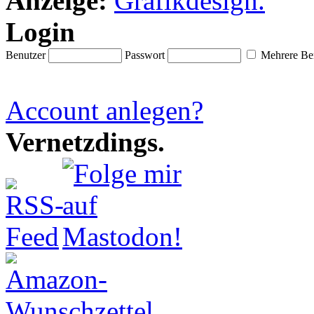
Anzeige:
Login
Benutzer
Passwort
Mehrere Ben
Account anlegen?
Vernetzdings.