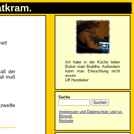
atkram.
net!
Ich habe in der Küche lieber
Butter statt Buddha. Außerdem
kann man Erleuchtung nicht
daß der
essen.
all muß
Ulf Hundeiker
Suche
zweifle
Impressum und Datenschutz und so.
Blogroll.
Rezepte