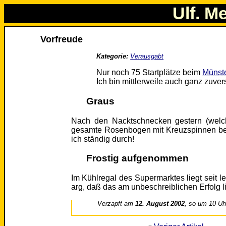
Ulf. M
Vorfreude
Kategorie:
Verausgabt
Nur noch 75 Startplätze beim
Münst
Ich bin mittlerweile auch ganz zuve
Graus
Nach den Nacktschnecken gestern (welche
gesamte Rosenbogen mit Kreuzspinnen besi
ich ständig durch!
Frostig aufgenommen
Im Kühlregal des Supermarktes liegt seit 
arg, daß das am unbeschreiblichen Erfolg 
Verzapft am
12. August 2002
, so um 10 Uh