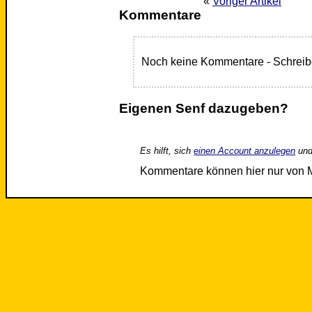
«
Voriger Artikel
Kommentare
Noch keine Kommentare - Schreib
Eigenen Senf dazugeben?
Es hilft, sich
einen Account anzulegen
und
Kommentare können hier nur von 