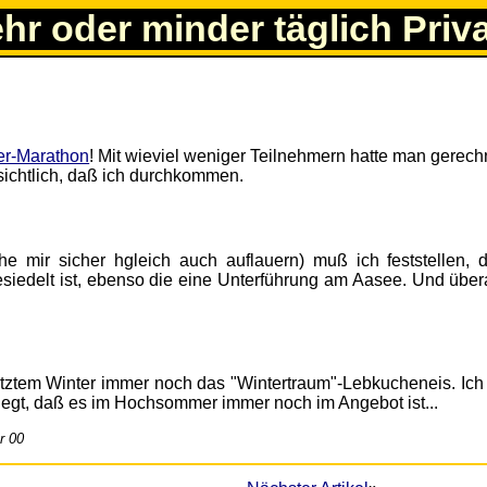
ehr oder minder täglich Priv
er-Marathon
! Mit wieviel weniger Teilnehmern hatte man gerech
rsichtlich, daß ich durchkommen.
 mir sicher hgleich auch auflauern) muß ich feststellen, 
edelt ist, ebenso die eine Unterführung am Aasee. Und über
letztem Winter immer noch das "Wintertraum"-Lebkucheneis. Ich 
liegt, daß es im Hochsommer immer noch im Angebot ist...
r 00