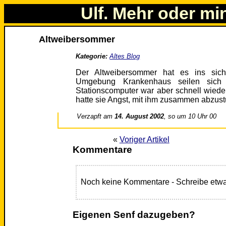
Ulf. Mehr oder mi
Altweibersommer
Kategorie:
Altes Blog
Der Altweibersommer hat es ins sich:
Umgebung Krankenhaus seilen sic
Stationscomputer war aber schnell wiede
hatte sie Angst, mit ihm zusammen abzus
Verzapft am
14. August 2002
, so um 10 Uhr 00
«
Voriger Artikel
Kommentare
Noch keine Kommentare - Schreibe etwa
Eigenen Senf dazugeben?