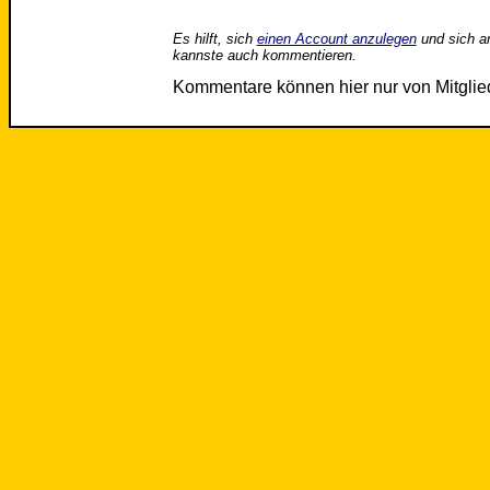
Es hilft, sich
einen Account anzulegen
und sich a
kannste auch kommentieren.
Kommentare können hier nur von Mitgli