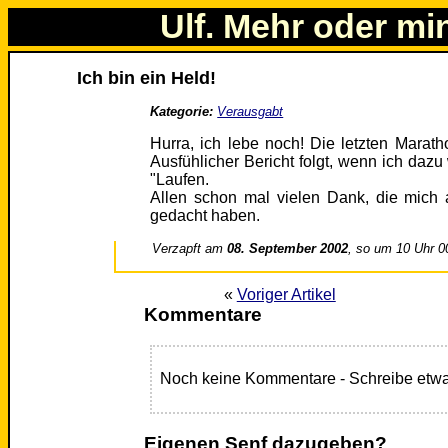
Ulf. Mehr oder mi
Ich bin ein Held!
Kategorie:
Verausgabt
Hurra, ich lebe noch! Die letzten Marat
Ausfühlicher Bericht folgt, wenn ich dazu
"Laufen.
Allen schon mal vielen Dank, die mich
gedacht haben.
Verzapft am
08. September 2002
, so um 10 Uhr 0
«
Voriger Artikel
Kommentare
Noch keine Kommentare - Schreibe etwa
Eigenen Senf dazugeben?