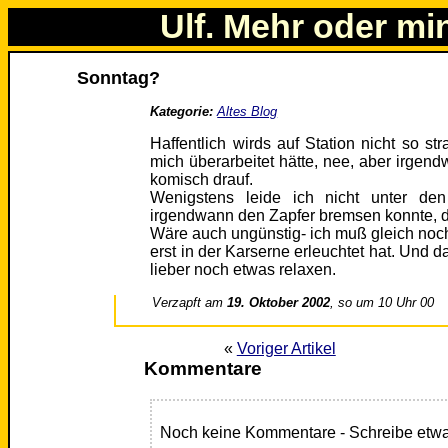
Ulf. Mehr oder mi
Sonntag?
Kategorie:
Altes Blog
Haffentlich wirds auf Station nicht so st
mich überarbeitet hätte, nee, aber irgen
komisch drauf.
Wenigstens leide ich nicht unter de
irgendwann den Zapfer bremsen konnte, de
Wäre auch ungünstig- ich muß gleich noc
erst in der Karserne erleuchtet hat. Und 
lieber noch etwas relaxen.
Verzapft am
19. Oktober 2002
, so um 10 Uhr 00
«
Voriger Artikel
Kommentare
Noch keine Kommentare - Schreibe etwa