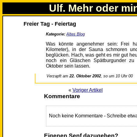
Ulf. Mehr oder mi
Freier Tag - Feiertag
Kategorie:
Altes Blog
Was könnte angenehmer sein: Frei ha
Kilometer), in der Sauna schmoren un
beglücken. Hach, was geht es mir gut he
noch ein Gläschen Spätburgunder zu
Oktober sein lassen.
Verzapft am
22. Oktober 2002
, so um 10 Uhr 00
«
Voriger Artikel
Kommentare
Noch keine Kommentare - Schreibe etwa
Eigenen Senf dazugeben?