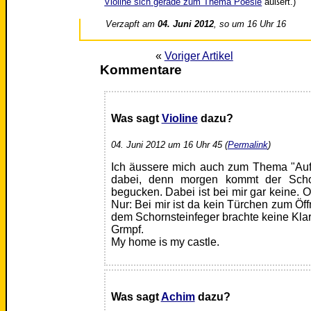
Violine sich gerade zum Thema Poesie
äußert.)
Verzapft am
04. Juni 2012
, so um 16 Uhr 16
«
Voriger Artikel
Kommentare
Was sagt
Violine
dazu?
04. Juni 2012 um 16 Uhr 45 (
Permalink
)
Ich äussere mich auch zum Thema "Auf
dabei, denn morgen kommt der Schorn
begucken. Dabei ist bei mir gar keine. 
Nur: Bei mir ist da kein Türchen zum Öff
dem Schornsteinfeger brachte keine Klar
Grmpf.
My home is my castle.
Was sagt
Achim
dazu?