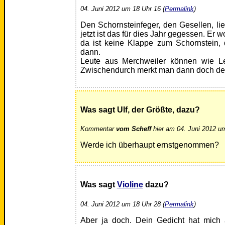
04. Juni 2012 um 18 Uhr 16 (
Permalink
)
Den Schornsteinfeger, den Gesellen, lie
jetzt ist das für dies Jahr gegessen. Er w
da ist keine Klappe zum Schornstein, d
dann.
Leute aus Merchweiler können wie L
Zwischendurch merkt man dann doch den
Was sagt Ulf, der Größte, dazu?
Kommentar
vom Scheff
hier am 04. Juni 2012 um
Werde ich überhaupt ernstgenommen?
Was sagt
Violine
dazu?
04. Juni 2012 um 18 Uhr 28 (
Permalink
)
Aber ja doch. Dein Gedicht hat mich