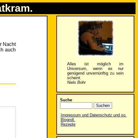
atkram.
er Nacht
ch auch
Alles ist möglich im
Universum, wenn es nur
genügend unvernünftig zu sein
scheint.
Niels Bohr
Suche
Impressum und Datenschutz und so.
Blogroll.
Rezepte