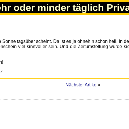
ehr oder minder täglich Priv
e Sonne tagsüber scheint. Da ist es ja ohnehin schon hell. In d
nschein viel sinnvoller sein. Und die Zeitumstellung würde si
n!
57
Nächster Artikel
»