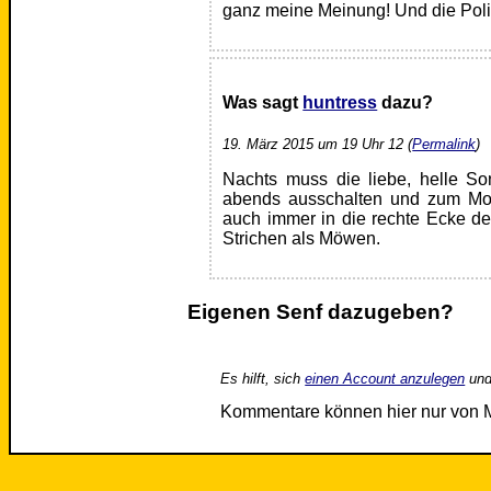
ganz meine Meinung! Und die Politi
Was sagt
huntress
dazu?
19. März 2015 um 19 Uhr 12 (
Permalink
)
Nachts muss die liebe, helle So
abends ausschalten und zum Mo
auch immer in die rechte Ecke d
Strichen als Möwen.
Eigenen Senf dazugeben?
Es hilft, sich
einen Account anzulegen
und
Kommentare können hier nur von 