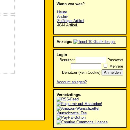
Wann war was?
Heute
Archiv
Zufälliger Artikel
4644 Artikel.
Anzeige:
Login
Benutzer
Passwort
Mehrere
Benutzer (kein Cookie)
Account anlegen?
Vernetzdings.
Wunschzettel Tee