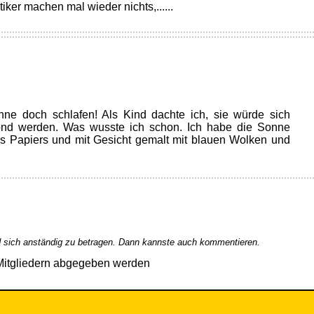
ker machen mal wieder nichts,......
nne doch schlafen! Als Kind dachte ich, sie würde sich
nd werden. Was wusste ich schon. Ich habe die Sonne
es Papiers und mit Gesicht gemalt mit blauen Wolken und
 sich anständig zu betragen. Dann kannste auch kommentieren.
Mitgliedern abgegeben werden