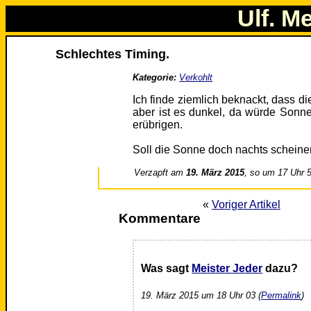
Ulf. M
Schlechtes Timing.
Kategorie:
Verkohlt
Ich finde ziemlich beknackt, dass di
aber ist es dunkel, da würde Sonne
erübrigen.
Soll die Sonne doch nachts scheine
Verzapft am
19. März 2015
, so um 17 Uhr 
«
Voriger Artikel
Kommentare
Was sagt
Meister Jeder
dazu?
19. März 2015 um 18 Uhr 03 (
Permalink
)