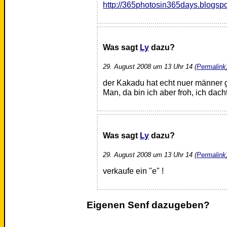
http://365photosin365days.blogsp
Was sagt
Ly
dazu?
29. August 2008 um 13 Uhr 14 (
Permalink
der Kakadu hat echt nuer männer
Man, da bin ich aber froh, ich dac
Was sagt
Ly
dazu?
29. August 2008 um 13 Uhr 14 (
Permalink
verkaufe ein "e" !
Eigenen Senf dazugeben?