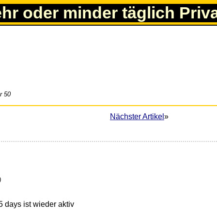
ehr oder minder täglich Priv
r 50
Nächster Artikel
»
)
 days ist wieder aktiv