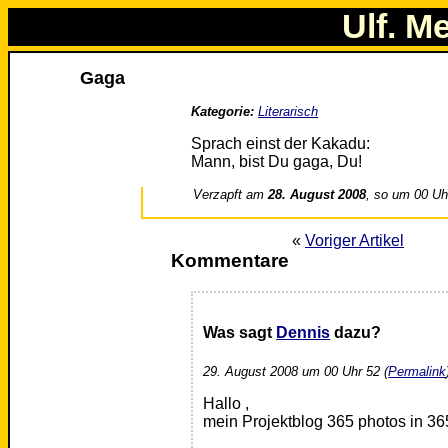
Ulf. M
Gaga
Kategorie:
Literarisch
Sprach einst der Kakadu:
Mann, bist Du gaga, Du!
Verzapft am
28. August 2008
, so um 00 Uh
«
Voriger Artikel
Kommentare
Was sagt
Dennis
dazu?
29. August 2008 um 00 Uhr 52 (
Permalink
Hallo ,
mein Projektblog 365 photos in 365