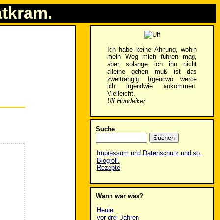
atkram.
Ich habe keine Ahnung, wohin
mein Weg mich führen mag,
aber solange ich ihn nicht
alleine gehen muß ist das
zweitrangig. Irgendwo werde
ich irgendwie ankommen.
Vielleicht.
Ulf Hundeiker
Suche
Impressum und Datenschutz und so.
Blogroll.
Rezepte
Wann war was?
Heute
vor drei Jahren