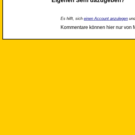
Eigenen Senf dazugeben?
Es hilft, sich
einen Account anzulegen
und
Kommentare können hier nur von 