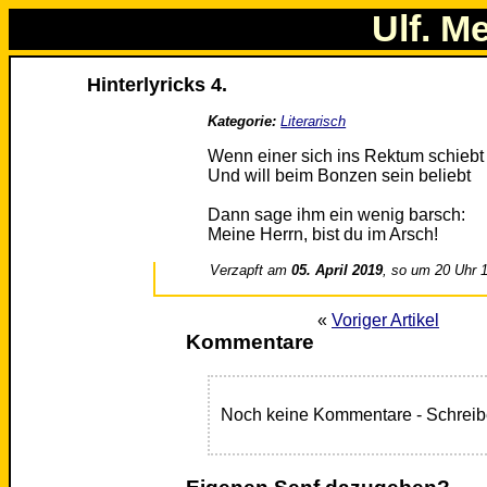
Ulf. M
Hinterlyricks 4.
Kategorie:
Literarisch
Wenn einer sich ins Rektum schiebt
Und will beim Bonzen sein beliebt
Dann sage ihm ein wenig barsch:
Meine Herrn, bist du im Arsch!
Verzapft am
05. April 2019
, so um 20 Uhr 
«
Voriger Artikel
Kommentare
Noch keine Kommentare - Schreib