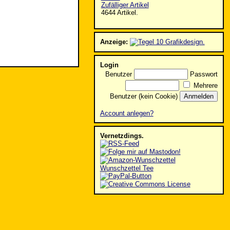
Zufälliger Artikel
4644 Artikel.
Anzeige:
Login
Benutzer
Passwort
Mehrere
Benutzer (kein Cookie)
Account anlegen?
Vernetzdings.
Wunschzettel Tee