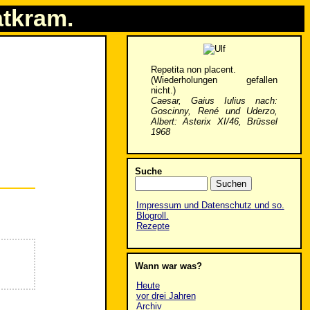
atkram.
Repetita non placent.
(Wiederholungen gefallen
nicht.)
Caesar, Gaius Iulius nach:
Goscinny, René und Uderzo,
Albert: Asterix XI/46, Brüssel
1968
Suche
Impressum und Datenschutz und so.
Blogroll.
Rezepte
Wann war was?
Heute
vor drei Jahren
Archiv