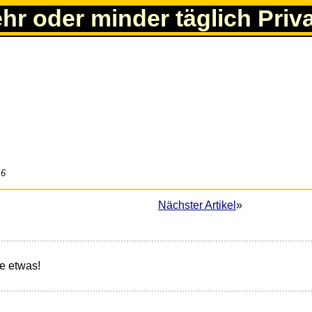
ehr oder minder täglich Priv
16
Nächster Artikel
»
e etwas!