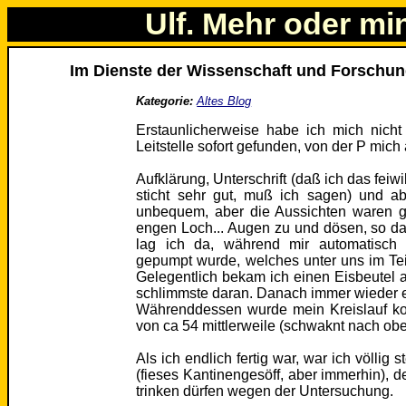
Ulf. Mehr oder mi
Im Dienste der Wissenschaft und Forschu
Kategorie:
Altes Blog
Erstaunlicherweise habe ich mich nicht
Leitstelle sofort gefunden, von der P mich 
Aufklärung, Unterschrift (daß ich das fei
sticht sehr gut, muß ich sagen) und ab
unbequem, aber die Aussichten waren g
engen Loch... Augen zu und dösen, so da
lag ich da, während mir automatisch 
gepumpt wurde, welches unter uns im Te
Gelegentlich bekam ich einen Eisbeutel 
schlimmste daran. Danach immer wieder e
Währenddessen wurde mein Kreislauf kon
von ca 54 mittlerweile (schwaknt nach ob
Als ich endlich fertig war, war ich völlig
(fieses Kantinengesöff, aber immerhin), de
trinken dürfen wegen der Untersuchung.