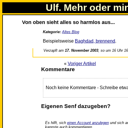
Ulf. Mehr oder mi
Von oben sieht alles so harmlos aus...
Kategorie:
Altes Blog
Beispielsweise
Baghdad, brennend
.
Verzapft am
17. November 2003
, so um 16 Uhr 1
«
Voriger Artikel
Kommentare
Noch keine Kommentare - Schreibe etwa
Eigenen Senf dazugeben?
Es hilft, sich
einen Account anzulegen
und sich a
kannste auch kommentieren.