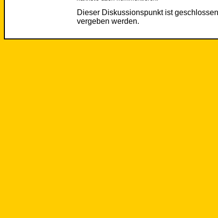
Dieser Diskussionspunkt ist geschloss
vergeben werden.