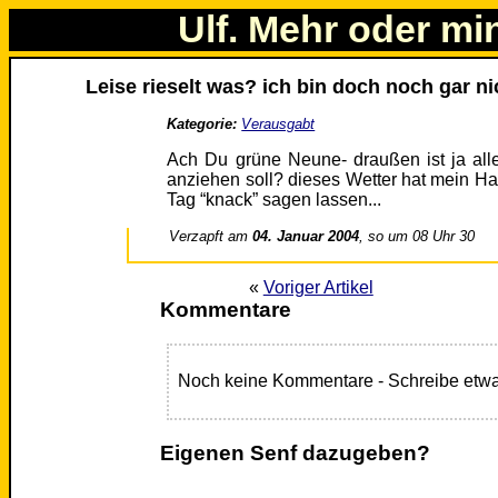
Ulf. Mehr oder mi
Leise rieselt was? ich bin doch noch gar n
Kategorie:
Verausgabt
Ach Du grüne Neune- draußen ist ja all
anziehen soll? dieses Wetter hat mein H
Tag “knack” sagen lassen...
Verzapft am
04. Januar 2004
, so um 08 Uhr 30
«
Voriger Artikel
Kommentare
Noch keine Kommentare - Schreibe etwa
Eigenen Senf dazugeben?