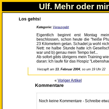
Ulf. Mehr oder mi
Los gehts!
Kategorie:
Verausgabt
Eigentlich beginnt erst Montag mei
beschlossen, schon heute die “heiße Ph
23 Kilometern getan. Schadet ja wohl nich
Nett: ne halbe Stunde hatte ich Gesellsc
war und b) genau mein Tempo lief...
Ab sofort gibts übrigens mein Training wi
daran: Ich laufe für das Hospiz “Lebensha
Verzapft am
13. Februar 2004
, so um 19 Uhr 22
«
Voriger Artikel
Kommentare
Noch keine Kommentare - Schreibe etwa