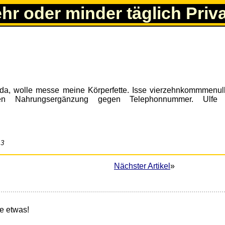
ehr oder minder täglich Priv
.
da, wolle messe meine Körperfette. Isse vierzehnkommmenull
fen Nahrungsergänzung gegen Telephonnummer. Ulfe 
13
Nächster Artikel
»
e etwas!