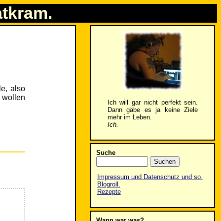
atkram.
e, also
wollen
Ich will gar nicht perfekt sein.
Dann gäbe es ja keine Ziele
mehr im Leben.
Ich.
Suche
Impressum und Datenschutz und so.
Blogroll.
Rezepte
Wann war was?