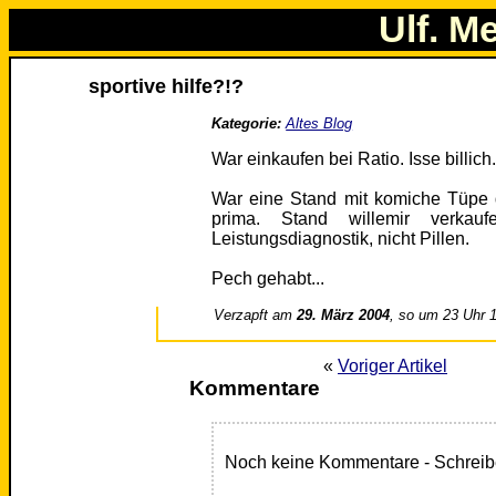
Ulf. M
sportive hilfe?!?
Kategorie:
Altes Blog
War einkaufen bei Ratio. Isse billich
War eine Stand mit komiche Tüpe 
prima. Stand willemir verkau
Leistungsdiagnostik, nicht Pillen.
Pech gehabt...
Verzapft am
29. März 2004
, so um 23 Uhr 
«
Voriger Artikel
Kommentare
Noch keine Kommentare - Schreib