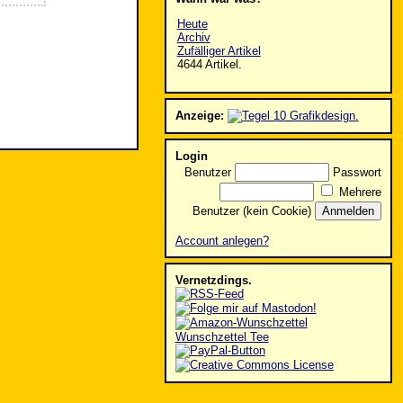
Heute
Archiv
Zufälliger Artikel
4644 Artikel.
Anzeige:
Login
Benutzer
Passwort
Mehrere
Benutzer (kein Cookie)
Account anlegen?
Vernetzdings.
Wunschzettel Tee