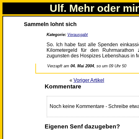
Ulf. Mehr oder mi
Sammeln lohnt sich
Kategorie:
Verausgabt
So. Ich habe fast alle Spenden einkass
Kilometergeld für den Ruhrmarathon 
zugunsten des Hospizes Lebenshaus in M
Verzapft am
04. Mai 2004
, so um 09 Uhr 50
«
Voriger Artikel
Kommentare
Noch keine Kommentare - Schreibe etwa
Eigenen Senf dazugeben?