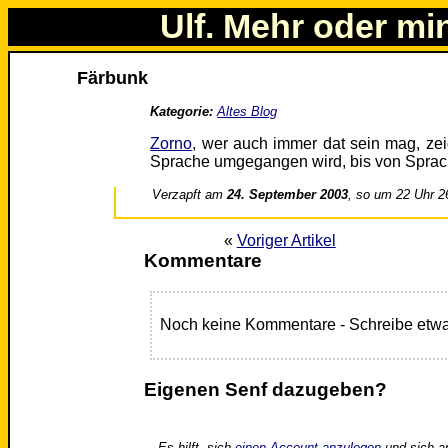
Ulf. Mehr oder mi
Färbunk
Kategorie:
Altes Blog
Zorno
, wer auch immer dat sein mag, zei
Sprache umgegangen wird, bis von Sprach
Verzapft am
24. September 2003
, so um 22 Uhr 2
«
Voriger Artikel
Kommentare
Noch keine Kommentare - Schreibe etwa
Eigenen Senf dazugeben?
Es hilft, sich
einen Account anzulegen
und sich a