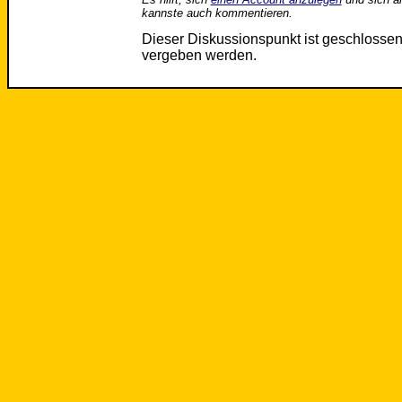
kannste auch kommentieren.
Dieser Diskussionspunkt ist geschloss
vergeben werden.