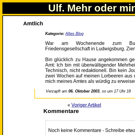
Ulf. Mehr oder mi
Amtlich
Kategorie:
Altes Blog
War am Wochenende zum Bunde
Friedensgesellschaft in Ludwigsburg. Ziem
Bin glücklich zu Hause angekommen ge
Amt: Ich bin mit überwältigender Mehrh
Technisch, nicht redaktionell. Bin kein Jou
zwei Wochen auf meinen Lorbeeren aus u
mich meines Amtes als würdig zu erweise
Verzapft am
06. Oktober 2003
, so um 17 Uhr 18
«
Voriger Artikel
Kommentare
Noch keine Kommentare - Schreibe etwa