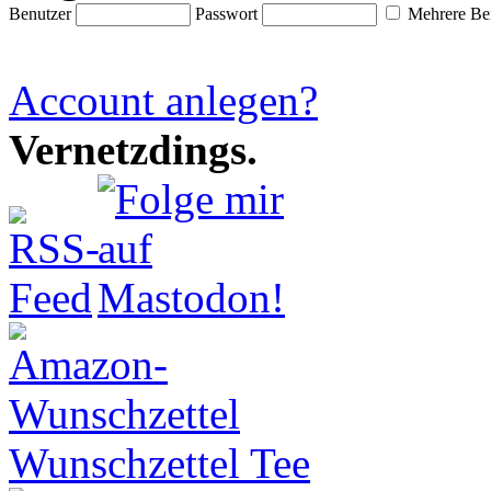
Benutzer
Passwort
Mehrere Ben
Account anlegen?
Vernetzdings.
Wunschzettel Tee