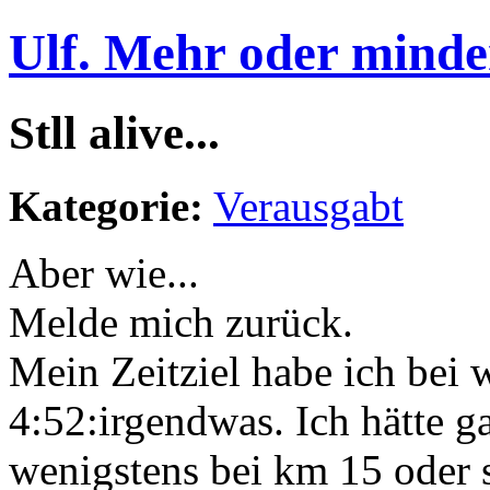
Ulf. Mehr oder minde
Stll alive...
Kategorie:
Verausgabt
Aber wie...
Melde mich zurück.
Mein Zeitziel habe ich bei w
4:52:irgendwas. Ich hätte ga
wenigstens bei km 15 oder 