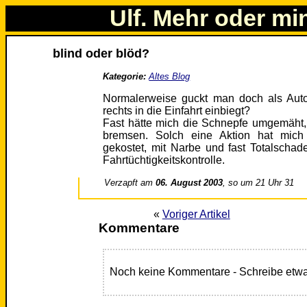
Ulf. Mehr oder mi
blind oder blöd?
Kategorie:
Altes Blog
Normalerweise guckt man doch als Auto
rechts in die Einfahrt einbiegt?
Fast hätte mich die Schnepfe umgemäht, 
bremsen. Solch eine Aktion hat mich
gekostet, mit Narbe und fast Totalsch
Fahrtüchtigkeitskontrolle.
Verzapft am
06. August 2003
, so um 21 Uhr 31
«
Voriger Artikel
Kommentare
Noch keine Kommentare - Schreibe etwa