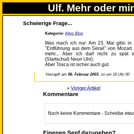
Ulf. Mehr oder mi
Schwierige Frage...
Kategorie:
Altes Blog
Was mach ich nur: Am 23. Mai gibs in 
"Entführung aus dem Serail" von Mozart.
mehr... Aber ich darf nicht zu spät
(Startschuß Neun Uhr).
Aber Tosca ist sicher auch gut.
Verzapft am
06. Februar 2003
, so um 10 Uhr 00
«
Voriger Artikel
Kommentare
Noch keine Kommentare - Schreibe etwa
Eigenen Senf dazugeben?