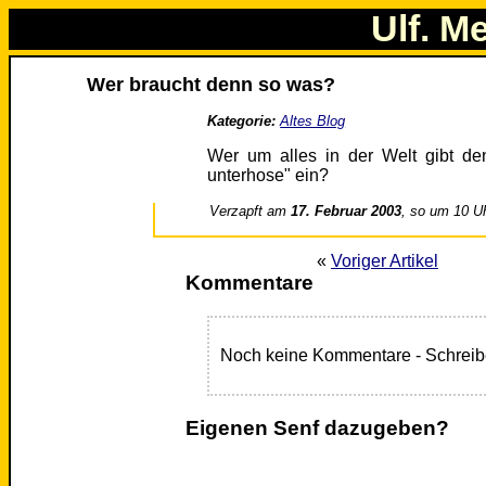
Ulf. M
Wer braucht denn so was?
Kategorie:
Altes Blog
Wer um alles in der Welt gibt de
unterhose" ein?
Verzapft am
17. Februar 2003
, so um 10 U
«
Voriger Artikel
Kommentare
Noch keine Kommentare - Schreib
Eigenen Senf dazugeben?