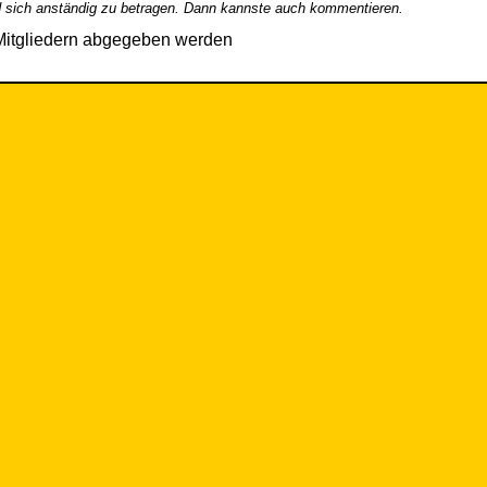
 sich anständig zu betragen. Dann kannste auch kommentieren.
Mitgliedern abgegeben werden