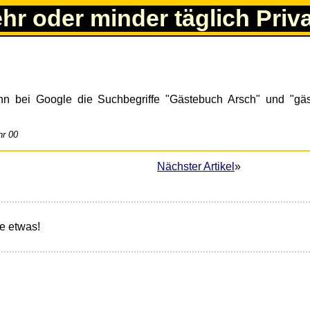
ehr oder minder täglich Priv
nn bei Google die Suchbegriffe "Gästebuch Arsch" und "gä
hr 00
Nächster Artikel
»
e etwas!