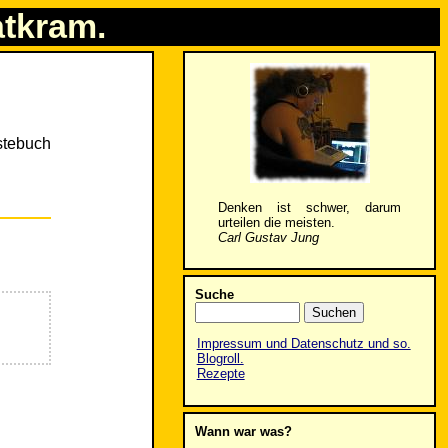
atkram.
stebuch
Denken ist schwer, darum
urteilen die meisten.
Carl Gustav Jung
Suche
Impressum und Datenschutz und so.
Blogroll.
Rezepte
Wann war was?