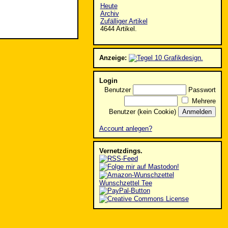
Heute
Archiv
Zufälliger Artikel
4644 Artikel.
Anzeige:
Login
Benutzer
Passwort
Mehrere
Benutzer (kein Cookie)
Account anlegen?
Vernetzdings.
Wunschzettel Tee