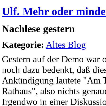
Ulf. Mehr oder minde
Nachlese gestern
Kategorie:
Altes Blog
Gestern auf der Demo war 
noch dazu bedenkt, daß dies
Ankündigung lautete "Am 
Rathaus", also nichts genaue
Irgendwo in einer Diskussio