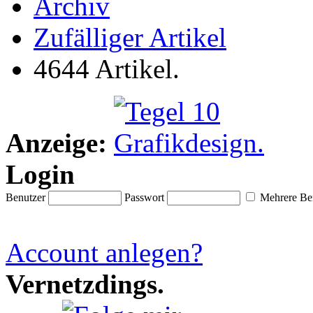
Archiv
Zufälliger Artikel
4644 Artikel.
Anzeige:
Login
Benutzer
Passwort
Mehrere Ben
Account anlegen?
Vernetzdings.