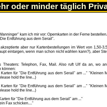
ehr oder minder täglich Priv
Wanninger" kam ich mir vor: Opernkarten in der Ferne bestellen
 "Die Entführung aus dem Serail".
s akzeptierte aber nur Kartenbestellungen im Wert von 1,50-3,
upt eintargen, wenn man schon nicht wählen kann?), aber Ste
 Theaters: Telephon, Fax, Mail. Also ruft Ulf da an, wo an
n können:
ei Karten für "Die Entführung aus dem Serail" am ..." "Kleinen
ease hold the line...)
ei Karten für "Die Entführung aus dem Serail" am ..." "Kleinen
ease hold the line...)
 Karten für "Die Entführung aus dem Serail" am ..."
in Fax schicken...."