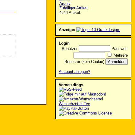
Archiv
Zufälliger Artikel
4644 Artikel.
Anzeige:
Login
Benutzer
Passwort
Mehrere
Benutzer (kein Cookie)
Account anlegen?
Vernetzdings.
Wunschzettel Tee