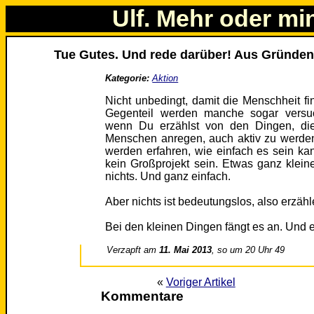
Ulf. Mehr oder mi
Tue Gutes. Und rede darüber! Aus Gründen
Kategorie:
Aktion
Nicht unbedingt, damit die Menschheit fin
Gegenteil werden manche sogar versu
wenn Du erzählst von den Dingen, di
Menschen anregen, auch aktiv zu werden
werden erfahren, wie einfach es sein ka
kein Großprojekt sein. Etwas ganz klein
nichts. Und ganz einfach.
Aber nichts ist bedeutungslos, also erzähl
Bei den kleinen Dingen fängt es an. Und
Verzapft am
11. Mai 2013
, so um 20 Uhr 49
«
Voriger Artikel
Kommentare