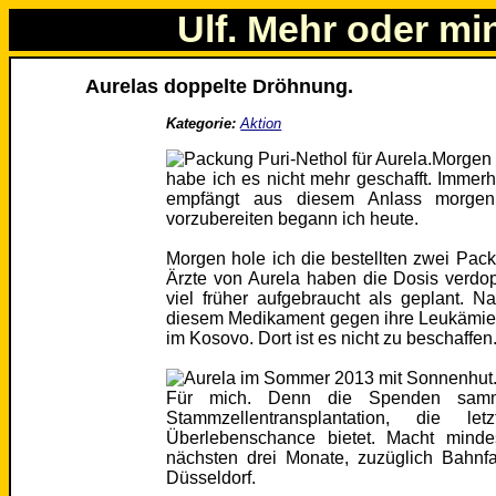
Ulf. Mehr oder mi
Aurelas doppelte Dröhnung.
Kategorie:
Aktion
Morgen 
habe ich es nicht mehr geschafft. Immer
empfängt aus diesem Anlass morgen
vorzubereiten begann ich heute.
Morgen hole ich die bestellten zwei Pac
Ärzte von Aurela haben die Dosis verd
viel früher aufgebraucht als geplant. 
diesem Medikament gegen ihre Leukämie 
im Kosovo. Dort ist es nicht zu beschaffen
Für mich. Denn die Spenden samme
Stammzellentransplantation, die let
Überlebenschance bietet. Macht mindes
nächsten drei Monate, zuzüglich Bahnf
Düsseldorf.