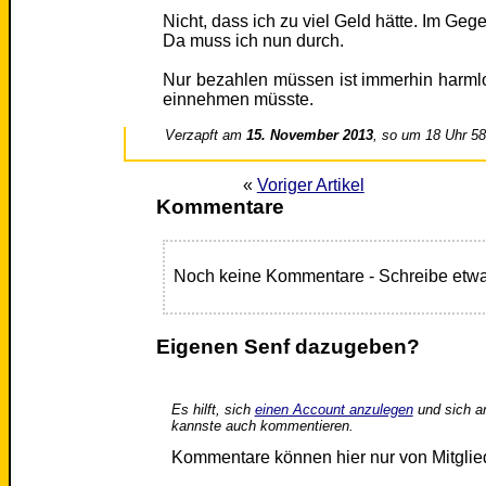
Nicht, dass ich zu viel Geld hätte. Im Gege
Da muss ich nun durch.
Nur bezahlen müssen ist immerhin harmlo
einnehmen müsste.
Verzapft am
15. November 2013
, so um 18 Uhr 5
«
Voriger Artikel
Kommentare
Noch keine Kommentare - Schreibe etwa
Eigenen Senf dazugeben?
Es hilft, sich
einen Account anzulegen
und sich a
kannste auch kommentieren.
Kommentare können hier nur von Mitgli