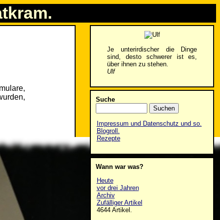
atkram.
Je unterirdischer die Dinge
sind, desto schwerer ist es,
über ihnen zu stehen.
Ulf
rmulare,
wurden,
Suche
Impressum und Datenschutz und so.
Blogroll.
Rezepte
Wann war was?
Heute
vor drei Jahren
Archiv
Zufälliger Artikel
4644 Artikel.