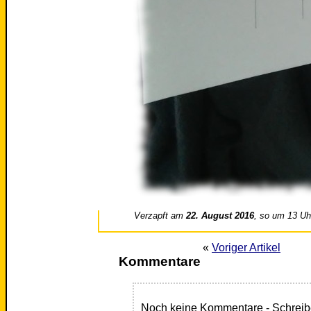
Verzapft am
22. August 2016
, so um 13 Uh
«
Voriger Artikel
Kommentare
Noch keine Kommentare - Schreib