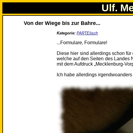
Ulf. M
Von der Wiege bis zur Bahre...
Kategorie:
PARTEIisch
...Formulare, Formulare!
Diese hier sind allerdings schon für
welche auf den Seiten des Landes N
mit dem Aufdruck „Mecklenburg-Vo
Ich habe allerdings irgendwoanders