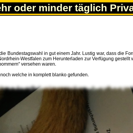
ehr oder minder täglich Priv
 die Bundestagswahl in gut einem Jahr. Lustig war, dass die Fo
ordrhein-Westfalen zum Herunterladen zur Verfügung gestellt 
rpommern“ versehen waren.
 noch welche in komplett blanko gefunden.