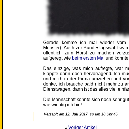
Gerade komme ich mal wieder vom W
Münster). Auch zur Bundestagswahl wa
öffentlich zum Horst zu machen
vorzus
aufgeregt wie
beim ersten Mal
und konnte 
Das einzige, was mich aufregte, war m
klappte dann doch hervorragend. Ich m
und mich in der Firma umziehen und von 
denke, ich brauche bald nicht mehr zu a
Dienstwagen, dann ist das alles viel einfa
Die Mannschaft konnte sich noch sehr gut
wie wichtig ich bin!
Verzapft am
12. Juli 2017
, so um 18 Uhr 46
«
Voriger Artikel