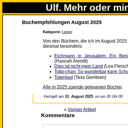
Ulf. Mehr oder mi
Buchempfehlungen August 2025
Kategorie:
Lesen
Von den Büchern, die ich im August 2025 
diesmal besonders:
Eichmann in Jerusalem: Ein Beri
(Hannah Arendt)
Dies ist nicht mein Land
(Lea Fleis
Totto-chan: So wunderbar kann Schu
Totenlied
(Tess Gerritsen)
Alle in 2025 zuende gelesenen Bücher
.
Verzapft am
31. August 2025
, so um 20 Uhr 00
«
Voriger Artikel
Kommentare