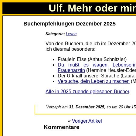
Ulf. Mehr oder mi
Buchempfehlungen Dezember 2025
Kategorie:
Lesen
Von den Büchern, die ich im Dezember 20
ich diesmal besonders:
Fräulein Else (Arthur Schnitzler)
Du mußt es wagen. Lebenserin
Frauenärztin
(Hermine Heusler-Ede
Der Urknall unserer Sprache (Laura
Versuche, dein Leben zu machen
(M
Alle in 2025 zuende gelesenen Bücher
.
Verzapft am
31. Dezember 2025
, so um 20 Uhr 15
«
Voriger Artikel
Kommentare