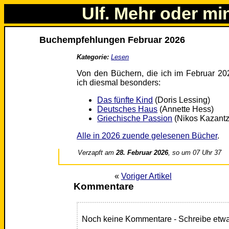
Ulf. Mehr oder mi
Buchempfehlungen Februar 2026
Kategorie:
Lesen
Von den Büchern, die ich im Februar 20
ich diesmal besonders:
Das fünfte Kind
(Doris Lessing)
Deutsches Haus
(Annette Hess)
Griechische Passion
(Nikos Kazantz
Alle in 2026 zuende gelesenen Bücher
.
Verzapft am
28. Februar 2026
, so um 07 Uhr 37
«
Voriger Artikel
Kommentare
Noch keine Kommentare - Schreibe etwa