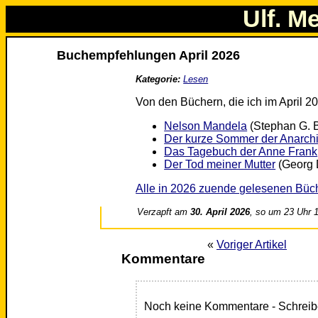
Ulf. M
Buchempfehlungen April 2026
Kategorie:
Lesen
Von den Büchern, die ich im April 2
Nelson Mandela
(Stephan G. B
Der kurze Sommer der Anarch
Das Tagebuch der Anne Frank
Der Tod meiner Mutter
(Georg 
Alle in 2026 zuende gelesenen Büc
Verzapft am
30. April 2026
, so um 23 Uhr 
«
Voriger Artikel
Kommentare
Noch keine Kommentare - Schreib