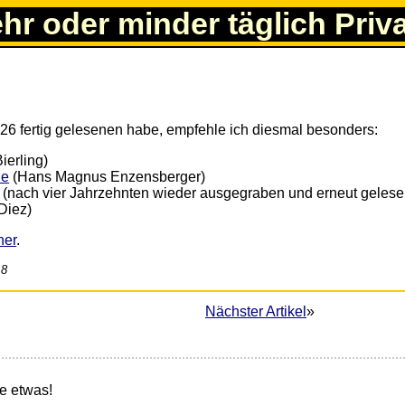
ehr oder minder täglich Priv
026 fertig gelesenen habe, empfehle ich diesmal besonders:
ierling)
ie
(Hans Magnus Enzensberger)
(nach vier Jahrzehnten wieder ausgegraben und erneut gelese
Diez)
her
.
18
Nächster Artikel
»
e etwas!