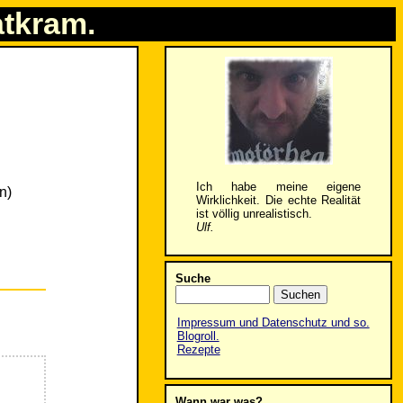
atkram.
Ich habe meine eigene
n)
Wirklichkeit. Die echte Realität
ist völlig unrealistisch.
Ulf.
Suche
Impressum und Datenschutz und so.
Blogroll.
Rezepte
Wann war was?