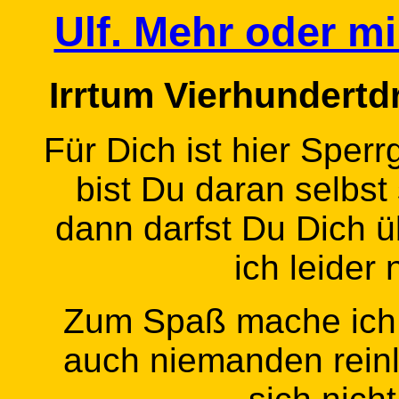
Ulf. Mehr oder mi
Irrtum Vierhundertdre
Für Dich ist hier Sper
bist Du daran selbst
dann darfst Du Dich ü
ich leider 
Zum Spaß mache ich d
auch niemanden rein