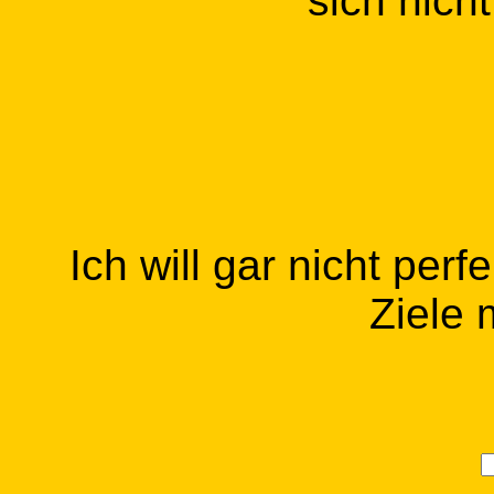
sich nic
Ich will gar nicht per
Ziele 