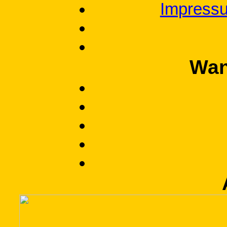
Impressu
Wan