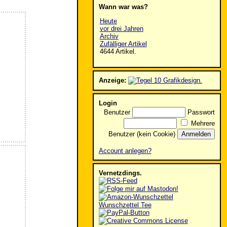
Wann war was?
Heute
vor drei Jahren
Archiv
Zufälliger Artikel
4644 Artikel.
Anzeige:
Login
Benutzer
Passwort
Mehrere
Benutzer (kein Cookie)
Account anlegen?
Vernetzdings.
Wunschzettel Tee