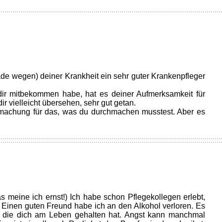
rade wegen) deiner Krankheit ein sehr guter Krankenpfleger
 dir mitbekommen habe, hat es deiner Aufmerksamkeit für
r vielleicht übersehen, sehr gut getan.
utmachung für das, was du durchmachen musstest. Aber es
das meine ich ernst!) Ich habe schon Pflegekollegen erlebt,
 Einen guten Freund habe ich an den Alkohol verloren. Es
t, die dich am Leben gehalten hat. Angst kann manchmal