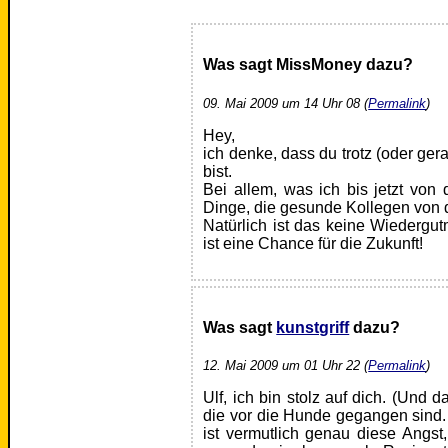
Was sagt MissMoney dazu?
09. Mai 2009 um 14 Uhr 08 (
Permalink
)
Hey,
ich denke, dass du trotz (oder ge
bist.
Bei allem, was ich bis jetzt von
Dinge, die gesunde Kollegen von di
Natürlich ist das keine Wiederg
ist eine Chance für die Zukunft!
Was sagt
kunstgriff
dazu?
12. Mai 2009 um 01 Uhr 22 (
Permalink
)
Ulf, ich bin stolz auf dich. (Und 
die vor die Hunde gegangen sind.
ist vermutlich genau diese Angs