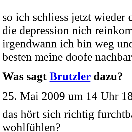
so ich schliess jetzt wieder
die depression nich reinkomm
irgendwann ich bin weg und
besten meine doofe nachbar
Was sagt
Brutzler
dazu?
25. Mai 2009 um 14 Uhr 18
das hört sich richtig furcht
wohlfühlen?