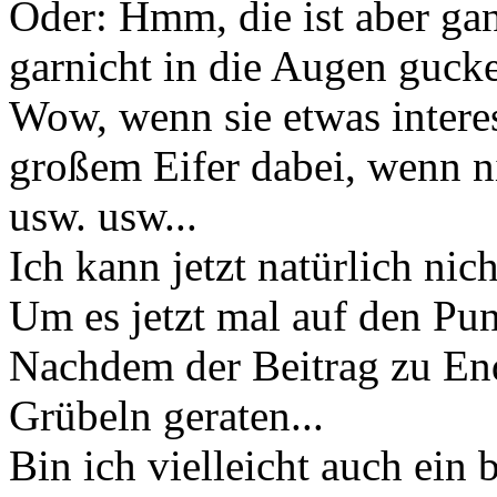
Oder: Hmm, die ist aber ga
garnicht in die Augen gucke
Wow, wenn sie etwas interess
großem Eifer dabei, wenn n
usw. usw...
Ich kann jetzt natürlich nic
Um es jetzt mal auf den Pun
Nachdem der Beitrag zu End
Grübeln geraten...
Bin ich vielleicht auch ein 