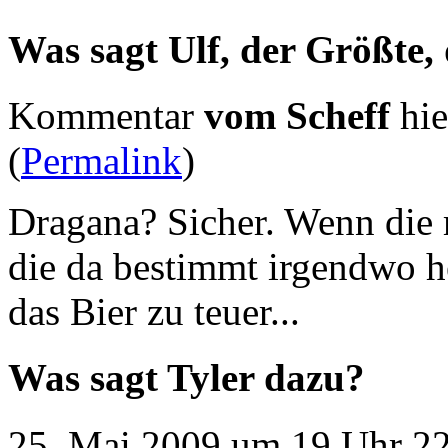
Was sagt Ulf, der Größte,
Kommentar
vom Scheff
hie
(
Permalink
)
Dragana? Sicher. Wenn die m
die da bestimmt irgendwo h
das Bier zu teuer...
Was sagt Tyler dazu?
25. Mai 2009 um 19 Uhr 22