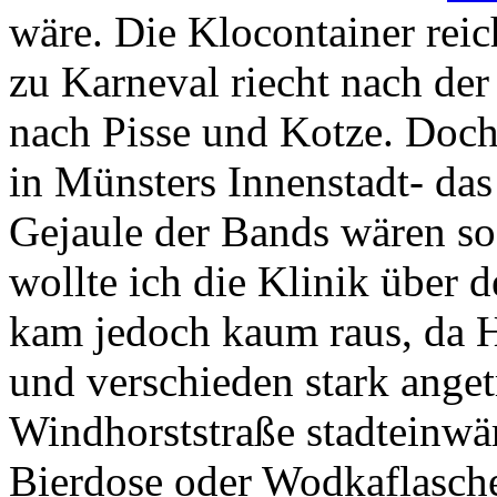
wäre. Die Klocontainer reic
zu Karneval riecht nach der
nach Pisse und Kotze. Doch
in Münsters Innenstadt- da
Gejaule der Bands wären so 
wollte ich die Klinik über 
kam jedoch kaum raus, da 
und verschieden stark ange
Windhorststraße stadteinwä
Bierdose oder Wodkaflasche