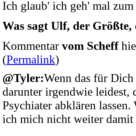
Ich glaub' ich geh' mal zum 
Was sagt Ulf, der Größte,
Kommentar
vom Scheff
hie
(
Permalink
)
@Tyler:
Wenn das für Dich
darunter irgendwie leidest,
Psychiater abklären lassen.
ich mich nicht weiter damit