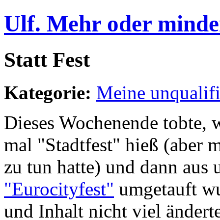
Ulf. Mehr oder minde
Statt Fest
Kategorie:
Meine unqualif
Dieses Wochenende tobte, wi
mal "Stadtfest" hieß (aber mi
zu tun hatte) und dann aus 
"Eurocityfest"
umgetauft wu
und Inhalt nicht viel änderte