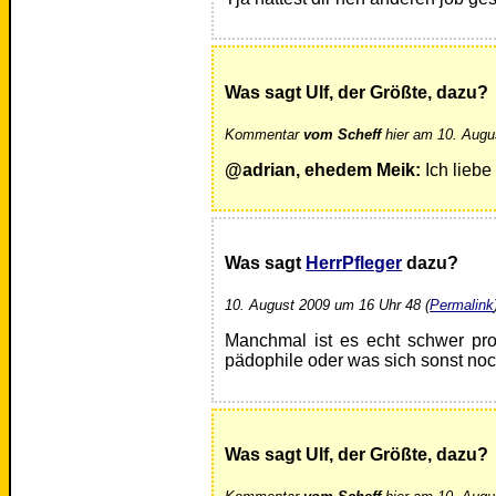
Was sagt Ulf, der Größte, dazu?
Kommentar
vom Scheff
hier am 10. Augu
@adrian, ehedem Meik:
Ich liebe
Was sagt
HerrPfleger
dazu?
10. August 2009 um 16 Uhr 48 (
Permalink
Manchmal ist es echt schwer prof
pädophile oder was sich sonst noch
Was sagt Ulf, der Größte, dazu?