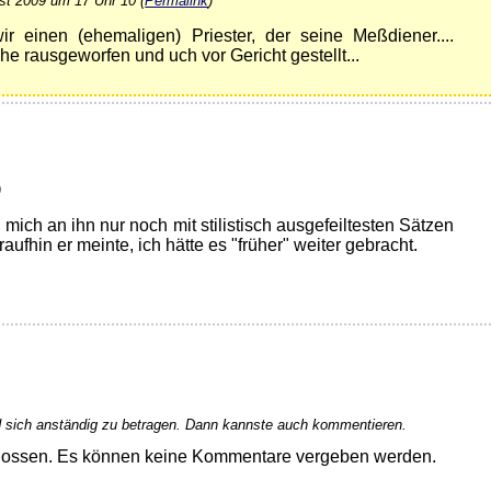
st 2009 um 17 Uhr 10 (
Permalink
)
ir einen (ehemaligen) Priester, der seine Meßdiener....
e rausgeworfen und uch vor Gericht gestellt...
)
 mich an ihn nur noch mit stilistisch ausgefeiltesten Sätzen
aufhin er meinte, ich hätte es "früher" weiter gebracht.
 sich anständig zu betragen. Dann kannste auch kommentieren.
hlossen. Es können keine Kommentare vergeben werden.