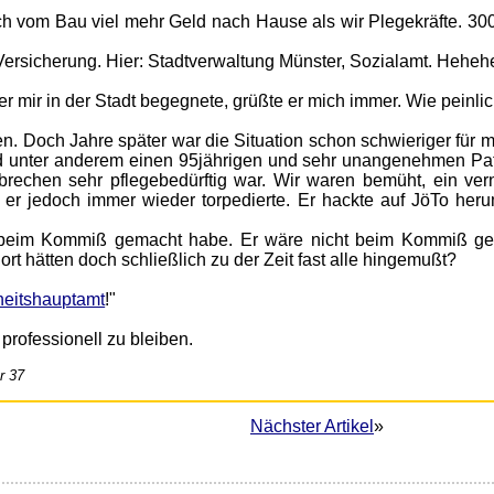
ch vom Bau viel mehr Geld nach Hause als wir Plegekräfte. 30
Versicherung. Hier: Stadtverwaltung Münster, Sozialamt. Heheh
r mir in der Stadt begegnete, grüßte er mich immer. Wie peinlic
n. Doch Jahre später war die Situation schon schwieriger für m
und unter anderem einen 95jährigen und sehr unangenehmen Pat
brechen sehr pflegebedürftig war. Wir waren bemüht, ein vern
 er jedoch immer wieder torpedierte. Er hackte auf JöTo her
n beim Kommiß gemacht habe. Er wäre nicht beim Kommiß g
rt hätten doch schließlich zu der Zeit fast alle hingemußt?
heitshauptamt
!"
professionell zu bleiben.
r 37
Nächster Artikel
»