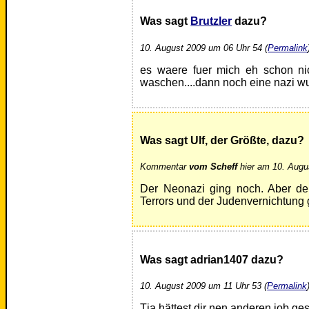
Was sagt
Brutzler
dazu?
10. August 2009 um 06 Uhr 54 (
Permalink
es waere fuer mich eh schon nic
waschen....dann noch eine nazi wur
Was sagt Ulf, der Größte, dazu?
Kommentar
vom Scheff
hier am 10. Augu
Der Neonazi ging noch. Aber der
Terrors und der Judenvernichtung g
Was sagt adrian1407 dazu?
10. August 2009 um 11 Uhr 53 (
Permalink
Tja hättest dir nen anderen job ges