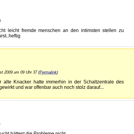
)
ht leicht fremde menschen an den intimsten stellen zu
st..heftig
st 2009 um 09 Uhr 37 (
Permalink
)
 alte Knacker hatte immerhin in der Schaltzentrale des
ewirkt und war offenbar auch noch stolz darauf...
)
ucht hättest die Probleme nicht...