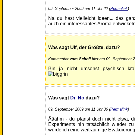
09. September 2009 um 11 Uhr 22 (
Permalink
)
Na du hast vielleicht Ideen... das ga
auch ein interessantes Aroma entwickel
Was sagt Ulf, der Größte, dazu?
Kommentar
vom Scheff
hier am 09. September 2
Bin ja nicht umsonst psychisch kra
Was sagt
Dr. No
dazu?
09. September 2009 um 11 Uhr 36 (
Permalink
)
Ääähm - du planst doch nicht etwa, 
Experiments hin tatsächlich wieder z
würde ich eine weiträumige Evakuierung