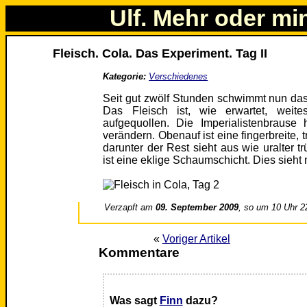
Ulf. Mehr oder mi
Fleisch. Cola. Das Experiment. Tag II
Kategorie:
Verschiedenes
Seit gut zwölf Stunden schwimmt nun das 
Das Fleisch ist, wie erwartet, weite
aufgequollen. Die Imperialistenbrause 
verändern. Obenauf ist eine fingerbreite, 
darunter der Rest sieht aus wie uralter 
ist eine eklige Schaumschicht. Dies sieht 
Verzapft am
09. September 2009
, so um 10 Uhr 2
«
Voriger Artikel
Kommentare
Was sagt
Finn
dazu?