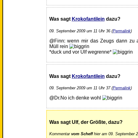
Was sagt
Krokofantilein
dazu?
09. September 2009 um 11 Uhr 36 (
Permalink
)
@Finn: wenn mir das Zeugs dann zu ar
Müll rein
*duck und vor Ulf wegrenne*
Was sagt
Krokofantilein
dazu?
09. September 2009 um 11 Uhr 37 (
Permalink
)
@Dr.No ich denke wohl
Was sagt Ulf, der Größte, dazu?
Kommentar
vom Scheff
hier am 09. September 2