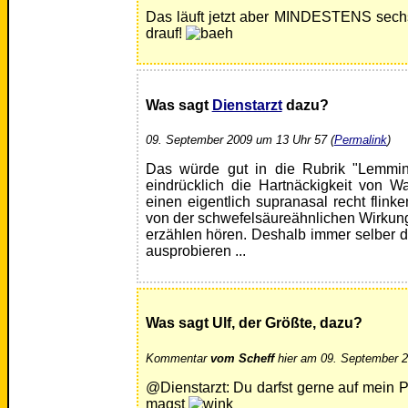
Das läuft jetzt aber MINDESTENS sechs
drauf!
Was sagt
Dienstarzt
dazu?
09. September 2009 um 13 Uhr 57 (
Permalink
)
Das würde gut in die Rubrik "Lemming
eindrücklich die Hartnäckigkeit von 
einen eigentlich supranasal recht flink
von der schwefelsäureähnlichen Wirkun
erzählen hören. Deshalb immer selber 
ausprobieren ...
Was sagt Ulf, der Größte, dazu?
Kommentar
vom Scheff
hier am 09. September 2
@Dienstarzt: Du darfst gerne auf mein 
magst