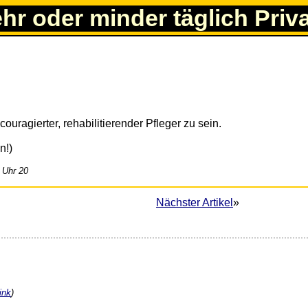
ehr oder minder täglich Priv
 couragierter, rehabilitierender Pfleger zu sein.
n!)
 Uhr 20
Nächster Artikel
»
ink
)