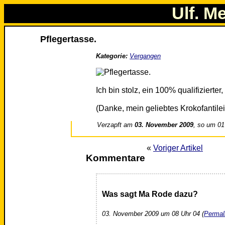
Ulf. M
Pflegertasse.
Kategorie:
Vergangen
Ich bin stolz, ein 100% qualifizierter,
(Danke, mein geliebtes Krokofantilei
Verzapft am
03. November 2009
, so um 01
«
Voriger Artikel
Kommentare
Was sagt Ma Rode dazu?
03. November 2009 um 08 Uhr 04 (
Permal