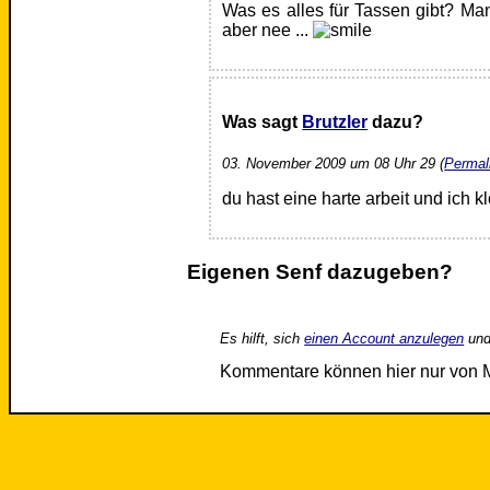
Was es alles für Tassen gibt? Man 
aber nee ...
Was sagt
Brutzler
dazu?
03. November 2009 um 08 Uhr 29 (
Permal
du hast eine harte arbeit und ich k
Eigenen Senf dazugeben?
Es hilft, sich
einen Account anzulegen
und
Kommentare können hier nur von 