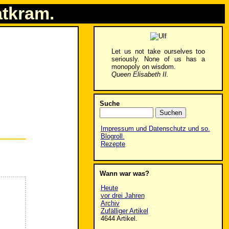
atkram.
Let us not take ourselves too
seriously. None of us has a
monopoly on wisdom.
Queen Elisabeth II.
Suche
Impressum und Datenschutz und so.
Blogroll.
Rezepte
Wann war was?
Heute
vor drei Jahren
Archiv
Zufälliger Artikel
4644 Artikel.