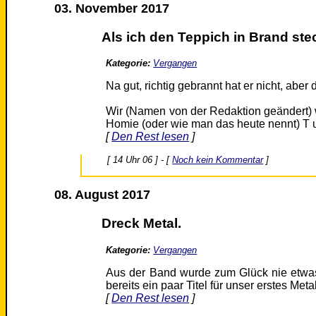
03. November 2017
Als ich den Teppich in Brand ste
Kategorie:
Vergangen
Na gut, richtig gebrannt hat er nicht, aber 
Wir (Namen von der Redaktion geändert) 
Homie (oder wie man das heute nennt) T 
[
Den Rest lesen
]
[ 14 Uhr 06 ] - [
Noch kein Kommentar
]
08. August 2017
Dreck Metal.
Kategorie:
Vergangen
Aus der Band wurde zum Glück nie etwas
bereits ein paar Titel für unser erstes Me
[
Den Rest lesen
]