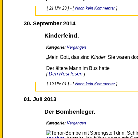
[ 21 Uhr 23 ] - [
Noch kein Kommentar
]
30. September 2014
Kinderfeind.
Kategorie:
Vergangen
„Mein Gott, das sind
Kinder
! Sie waren do
Der ältere Mann im Bus hatte
[
Den Rest lesen
]
[ 19 Uhr 01 ] - [
Noch kein Kommentar
]
01. Juli 2013
Der Bombenleger.
Kategorie:
Vergangen