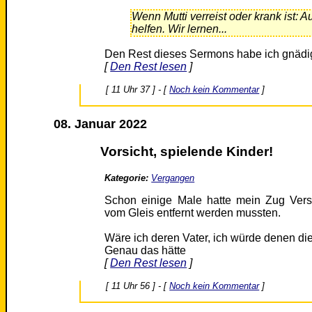
Wenn Mutti verreist oder krank ist: 
helfen. Wir lernen...
Den Rest dieses Sermons habe ich gnädi
[
Den Rest lesen
]
[ 11 Uhr 37 ] - [
Noch kein Kommentar
]
08. Januar 2022
Vorsicht, spielende Kinder!
Kategorie:
Vergangen
Schon einige Male hatte mein Zug Versp
vom Gleis entfernt werden mussten.
Wäre ich deren Vater, ich würde denen d
Genau das hätte
[
Den Rest lesen
]
[ 11 Uhr 56 ] - [
Noch kein Kommentar
]