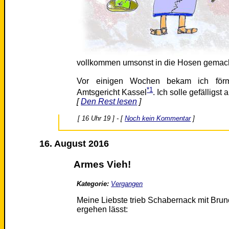
vollkommen umsonst in die Hosen gemach
Vor einigen Wochen bekam ich förml
*1
Amtsgericht Kassel
. Ich solle gefälligst 
[
Den Rest lesen
]
[ 16 Uhr 19 ] - [
Noch kein Kommentar
]
16. August 2016
Armes Vieh!
Kategorie:
Vergangen
Meine Liebste trieb Schabernack mit Bruno
ergehen lässt: