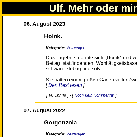
Ulf. Mehr oder mi
06. August 2023
Hoink.
Kategorie:
Vergangen
Das Ergebnis nannte sich „Hoink“ und w
Bettag stattfindenden Wohltätigkeitsba
schwarz, klebrig und süß.
Sie hatten einen großen Garten voller Z
[
Den Rest lesen
]
[ 06 Uhr 48 ] - [
Noch kein Kommentar
]
07. August 2022
Gorgonzola.
Kategorie:
Vergangen