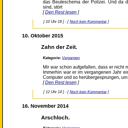
das Beuteschema der Polizei. Und da d
sind, stört
[
Den Rest lesen
]
[ 10 Uhr 18 ] - [
Noch kein Kommentar
]
10. Oktober 2015
Zahn der Zeit.
Kategorie:
Vergangen
Mir war schon aufgefallen, dass er nicht 
Immerhin war er im vergangenen Jahr ei
Computer und so herübergesprungen, um 
[
Den Rest lesen
]
[ 12 Uhr 14 ] - [
Noch kein Kommentar
]
16. November 2014
Arschloch.