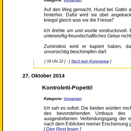
Kategorie:
Vergangen
Auf den Weg gemacht. Hund bei Gattin a
hinterher. Dafür wird sie übel angekac
kriegst gleich was vor die Fresse!"
Ich drehte um und wurde eindrucksvoll. 
unterwürfig-freundschaftliches Getue nicht
Zumindest wird er kapiert haben, d
unvorsichtig beschimpfen darf.
[ 18 Uhr 22 ] - [
Noch kein Kommentar
]
27. Oktober 2014
Kontroletti-Popetti!
Kategorie:
Vergangen
Ich sah es sofort: Die beiden würden mic
des bevorstehenden Umbaus des H
ausgestorbenen Verbindungsgang der e
nach dem Erblicken meiner Erscheinung 
[
Den Rest lesen
]