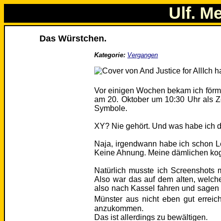
Ulf. M
Das Würstchen.
Kategorie:
Vergangen
Ich 
Vor einigen Wochen bekam ich förmli
am 20. Oktober um 10:30 Uhr als 
Symbole.
XY? Nie gehört. Und was habe ich d
Naja, irgendwann habe ich schon Le
Keine Ahnung. Meine dämlichen kogn
Natürlich musste ich Screenshots 
Also war das auf dem alten, welche
also nach Kassel fahren und sagen 
Münster aus nicht eben gut erreich
anzukommen.
Das ist allerdings zu bewältigen.