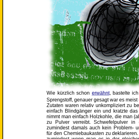
Wie kürzlich schon
erwähnt
, bastelte ic
Sprengstoff, genauer gesagt war es meis
Zutaten waren relativ unkompliziert zu
einfach Blindgänger ein und kratzte da
nimmt man einfach Holzkohle, die man (a
zu Pulver verreibt. Schwefelpulver 
zumindest damals auch kein Problem- u
für den Chemiebaukasten zu deklarieren.
zumindest wenn man es in der gleiche