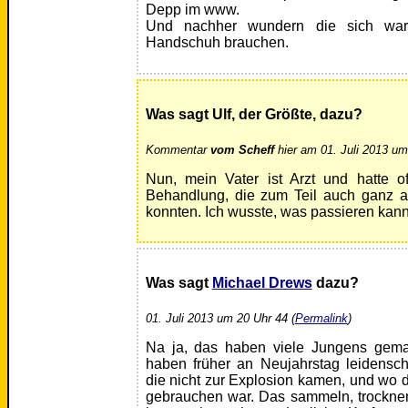
Depp im www.
Und nachher wundern die sich wa
Handschuh brauchen.
Was sagt Ulf, der Größte, dazu?
Kommentar
vom Scheff
hier am 01. Juli 2013 um
Nun, mein Vater ist Arzt und hatte of
Behandlung, die zum Teil auch ganz a
konnten. Ich wusste, was passieren kann
Was sagt
Michael Drews
dazu?
01. Juli 2013 um 20 Uhr 44 (
Permalink
)
Na ja, das haben viele Jungens gema
haben früher an Neujahrstag leidensch
die nicht zur Explosion kamen, und wo
gebrauchen war. Das sammeln, trockne