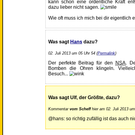
kann schon eine ordentliche Kraft en
dazu lieber nicht sagen.
Wie oft muss ich mich bei dir eigentlich
Was sagt
Hans
dazu?
02. Juli 2013 um 05 Uhr 54 (
Permalink
)
Der perfekte Beitrag für den
NSA
. D
Bomben die Ohren klingeln. Viellei
Besuch...
Was sagt Ulf, der Größte, dazu?
Kommentar
vom Scheff
hier am 02. Juli 2013 um
@hans: so richtig zufällig ist das auch nic